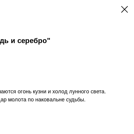
дь и серебро"
аются огонь кузни и холод лунного света.
ар молота по наковальне судьбы.