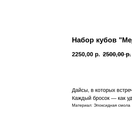
Набор кубов "Ме
2250,00
р.
2500,00
р.
ДОБАВИТЬ В КОРЗИНУ
Дайсы, в которых встреч
Каждый бросок — как уд
Материал: Эпоксидная смола