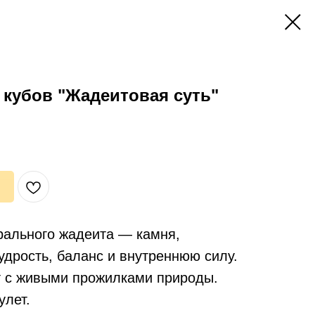
кубов "Жадеитовая суть"
урального жадеита — камня,
дрость, баланс и внутреннюю силу.
 с живыми прожилками природы.
улет.