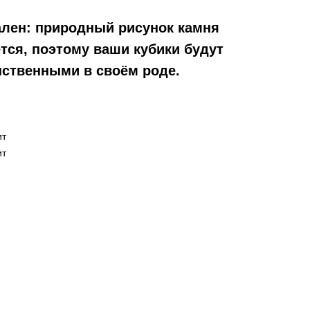
лен: природный рисунок камня
ется, поэтому ваши кубики будут
ственными в своём роде.
ит
ит