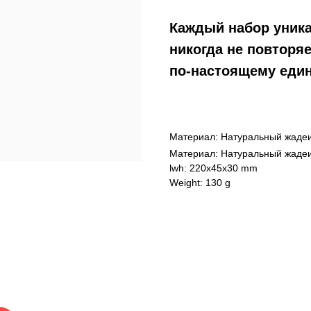
Каждый набор уника
никогда не повторя
по-настоящему един
Материал: Натуральный жаде
Материал: Натуральный жаде
lwh: 220x45x30 mm
Weight: 130 g