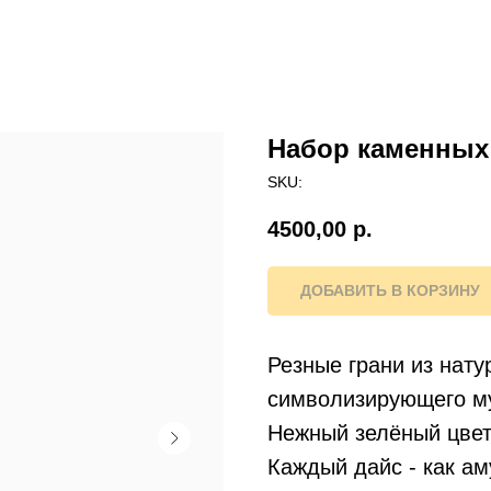
Набор каменных 
SKU:
4500,00
р.
ДОБАВИТЬ В КОРЗИНУ
Резные грани из нат
символизирующего му
Нежный зелёный цвет
Каждый дайс - как ам